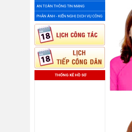
AN TOÀN THÔNG TIN MẠNG
PHẢN ÁNH - KIẾN NGHỊ DỊCH VỤ CÔNG
THỐNG KÊ HỒ SƠ