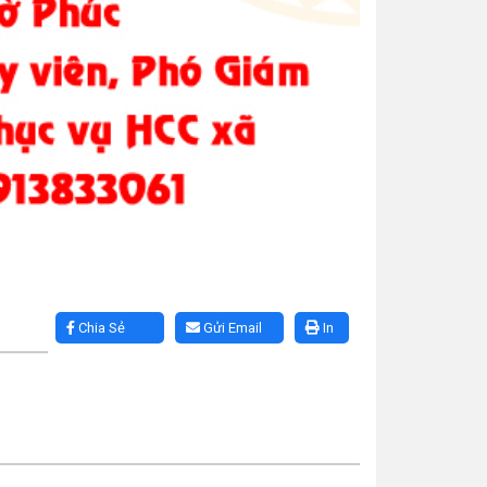
Chia Sẻ
Gửi Email
In