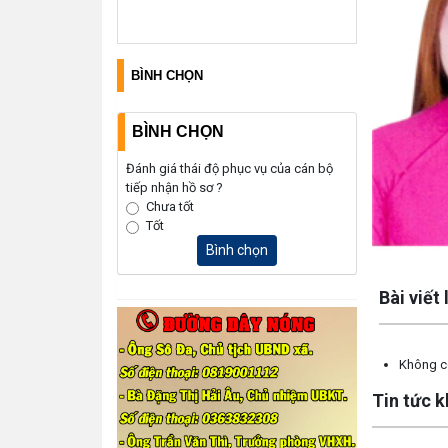
BÌNH CHỌN
BÌNH CHỌN
Đánh giá thái độ phục vụ của cán bộ
tiếp nhận hồ sơ ?
Chưa tốt
Tốt
Bình chọn
Lấy link copy
Bài viết
Không có
Tin tức 