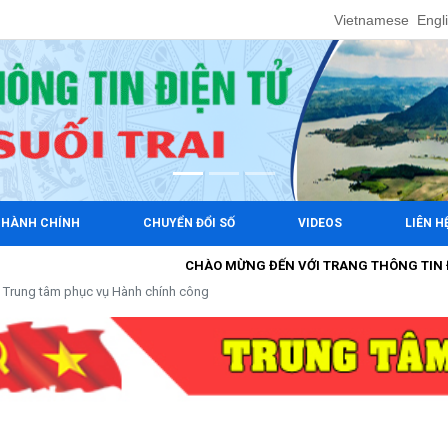
Vietnamese
Engl
 HÀNH CHÍNH
CHUYỂN ĐỔI SỐ
VIDEOS
LIÊN H
CHÀO MỪNG ĐẾN VỚI TRANG THÔNG TIN ĐIỆN TỬ
Trung tâm phục vụ Hành chính công