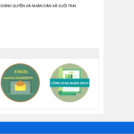
CHÍNH QUYỀN VÀ NHÂN DÂN XÃ SUỐI TRAI.