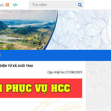
ish
Ệ
 XÃ SUỐI TRAI
Cập nhật lúc:
27/08/2025