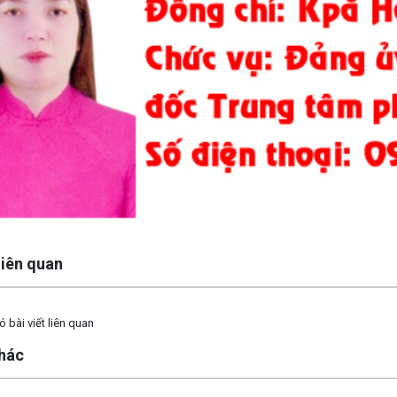
 liên quan
 bài viết liên quan
khác